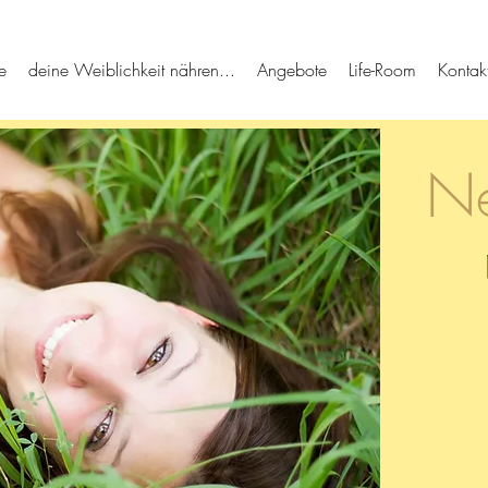
e
deine Weiblichkeit nähren...
Angebote
Life-Room
Kontak
Ne